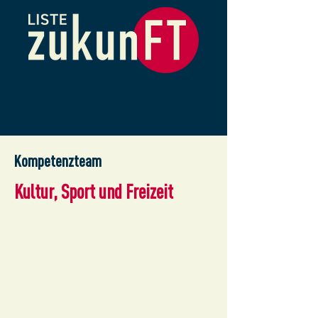
Kompetenzteam
Kultur, Sport und Freizeit